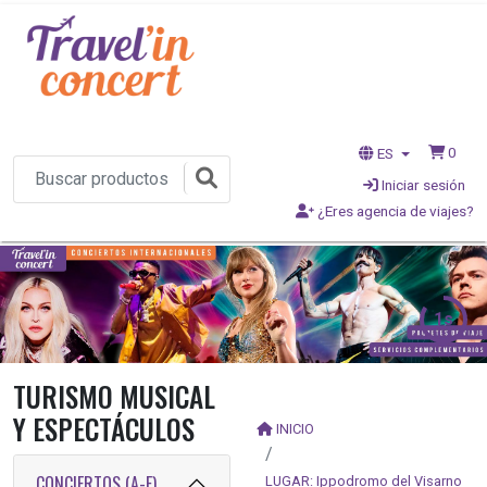
0
ES
Iniciar sesión
¿Eres agencia de viajes?
1s
TURISMO MUSICAL
Y ESPECTÁCULOS
INICIO
CONCIERTOS (A-F)
LUGAR: Ippodromo del Visarno