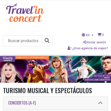
0
ES
Iniciar sesión
¿Eres agencia de viajes?
1s
TURISMO MUSICAL Y ESPECTÁCULOS
CONCIERTOS (A-F)