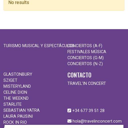
No results
TURISMO MUSICAL Y ESPECTÁCULOS
CONCIERTOS (A-F)
FESTIVALES MÚSICA
CONCIERTOS (G-M)
CONCIERTOS (N-Z)
CONTACTO
GLASTONBURY
SZIGET
TRAVEL'IN CONCERT
MISTERYLAND
CELINE DION
THE WEEKND
STARLITE
SEBASTIAN YATRA
+34 677 39 51 28
LAURA PAUSINI
hola@travelinconcert.com
ROCK IN RIO