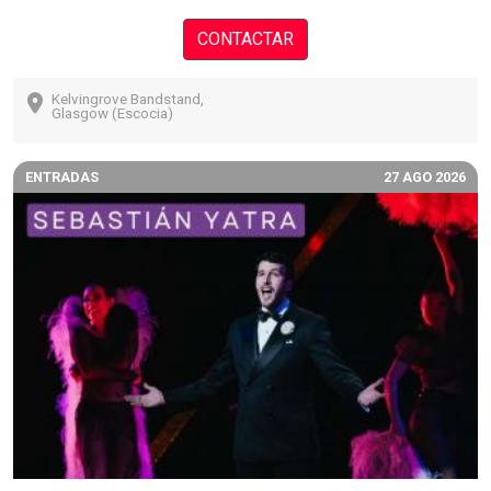
CONTACTAR
Kelvingrove Bandstand,
Glasgow (Escocia)
ENTRADAS
27 AGO 2026