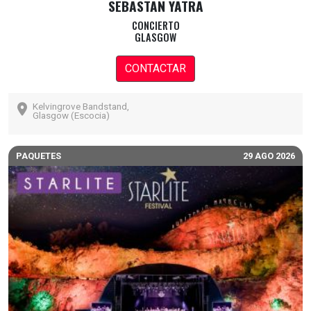
SEBASTAN YATRA
CONCIERTO
GLASGOW
CONTACTAR
Kelvingrove Bandstand,
Glasgow (Escocia)
PAQUETES
29 AGO 2026