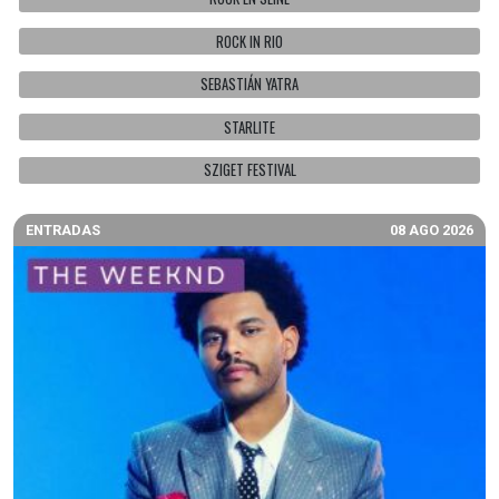
ROCK IN RIO
SEBASTIÁN YATRA
STARLITE
SZIGET FESTIVAL
ENTRADAS
08 AGO 2026