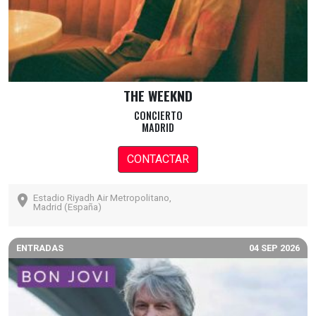
THE WEEKND
CONCIERTO
MADRID
CONTACTAR
Estadio Riyadh Air Metropolitano,
Madrid (España)
ENTRADAS
04 SEP 2026