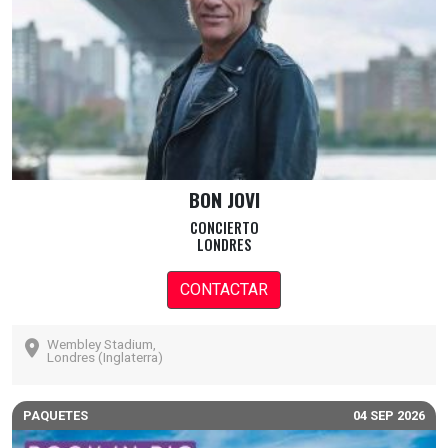
BON JOVI
CONCIERTO
LONDRES
CONTACTAR
Wembley Stadium,
Londres (Inglaterra)
PAQUETES
04 SEP 2026