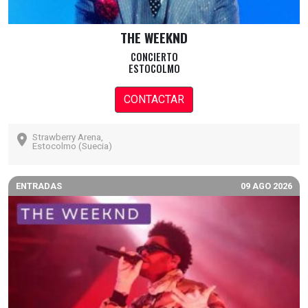
THE WEEKND
CONCIERTO
ESTOCOLMO
CONTACTAR
Strawberry Arena,
Estocolmo (Suecia)
ENTRADAS
09 AGO 2026