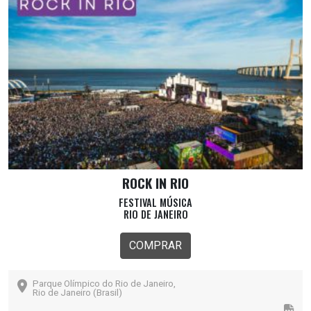
ROCK IN RIO
FESTIVAL MÚSICA
RIO DE JANEIRO
COMPRAR
Parque Olímpico do Rio de Janeiro,
Rio de Janeiro (Brasil)