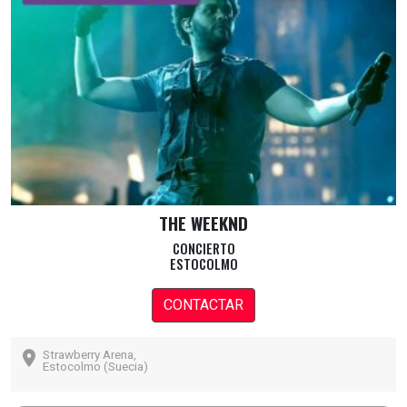
THE WEEKND
CONCIERTO
ESTOCOLMO
CONTACTAR
Strawberry Arena,
Estocolmo (Suecia)