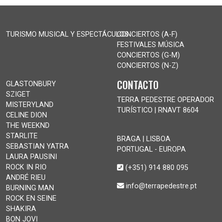
TURISMO MUSICAL Y ESPECTÁCULOS
CONCIERTOS (A-F)
FESTIVALES MÚSICA
CONCIERTOS (G-M)
CONCIERTOS (N-Z)
CONTACTO
GLASTONBURY
SZIGET
TERRA PEDESTRE OPERADOR
MISTERYLAND
TURÍSTICO | RNAVT 8604
CELINE DION
THE WEEKND
STARLITE
BRAGA | LISBOA
SEBASTIAN YATRA
PORTUGAL - EUROPA
LAURA PAUSINI
ROCK IN RIO
(+351) 914 880 095
ANDRÉ RIEU
info@terrapedestre.pt
BURNING MAN
ROCK EN SEINE
SHAKIRA
BON JOVI