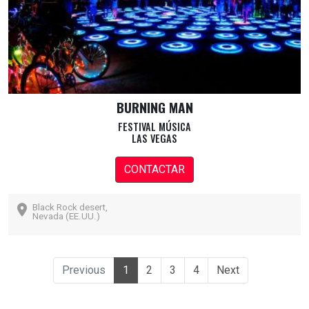
BURNING MAN
FESTIVAL MÚSICA
LAS VEGAS
CONTACTAR
Black Rock desert,
Nevada (EE.UU.)
(current)
Previous
1
2
3
4
Next