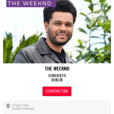
THE WEEKND
CONCIERTO
DUBLÍN
CONTACTAR
Croke Park,
Dublin (Irlanda)