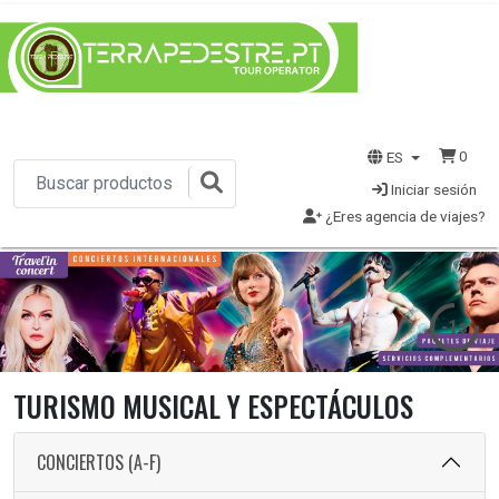
0
ES
Iniciar sesión
¿Eres agencia de viajes?
-3s
TURISMO MUSICAL Y ESPECTÁCULOS
CONCIERTOS (A-F)