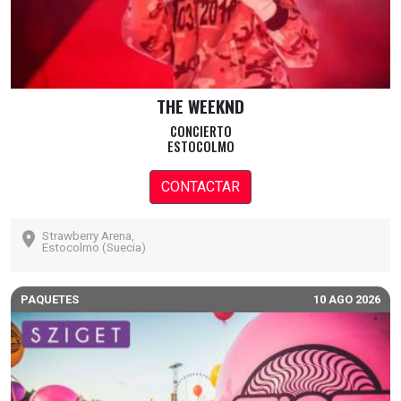
THE WEEKND
CONCIERTO
ESTOCOLMO
CONTACTAR
Strawberry Arena,
Estocolmo (Suecia)
PAQUETES
10 AGO 2026