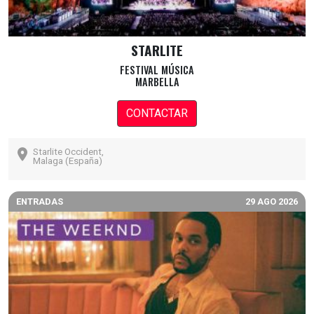
STARLITE
FESTIVAL MÚSICA
MARBELLA
CONTACTAR
Starlite Occident,
Malaga (España)
ENTRADAS
29 AGO 2026