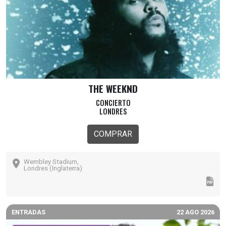
THE WEEKND
CONCIERTO
LONDRES
COMPRAR
Wembley Stadium,
Londres (Inglaterra)
ENTRADAS
22 AGO 2026