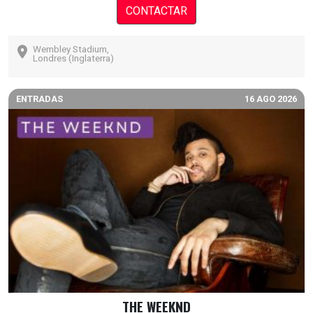
CONTACTAR
Wembley Stadium,
Londres (Inglaterra)
ENTRADAS
16 AGO 2026
THE WEEKND