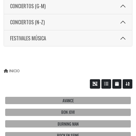
CONCIERTOS (G-M)
CONCIERTOS (N-Z)
FESTIVALES MÚSICA
INICIO
AVANCE
BON JOVI
BURNING MAN
ROCK EN SEINE