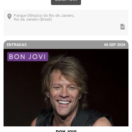
Parque Olímpico do Rio de Janeiro,
Rio de Janeiro (Brasil)
ENTRADAS
06 SEP 2026