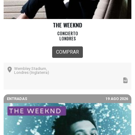
THE WEEKND
CONCIERTO
LONDRES
COMPRAR
Wembley Stadium,
Londres (Inglaterra)
ENTRADAS
19 AGO 2026