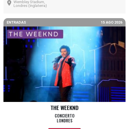
Wembley Stadium,
Londres (Inglaterra)
ENTRADAS
15 AGO 2026
THE WEEKND
CONCIERTO
LONDRES