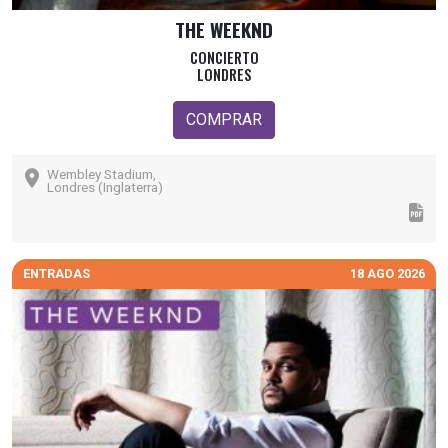
THE WEEKND
CONCIERTO
LONDRES
COMPRAR
Wembley Stadium,
Londres (Inglaterra)
ENTRADAS
18 AGO 2026