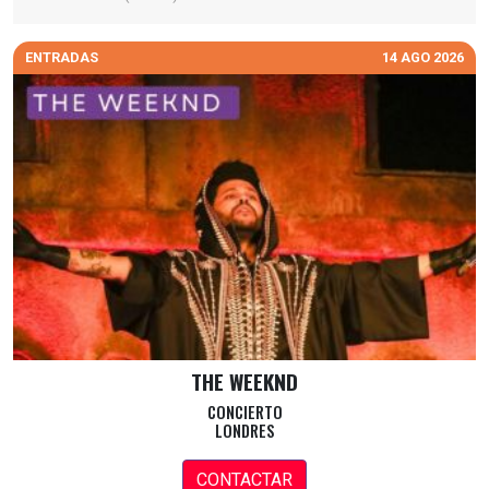
ENTRADAS
14 AGO 2026
THE WEEKND
CONCIERTO
LONDRES
CONTACTAR