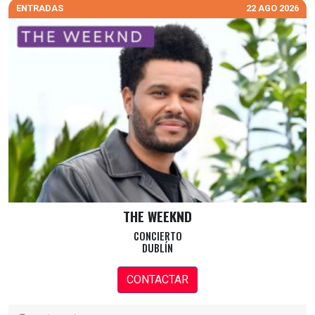
ENTRADAS
22 AGO 2026
THE WEEKND
CONCIERTO
DUBLÍN
CONTACTAR