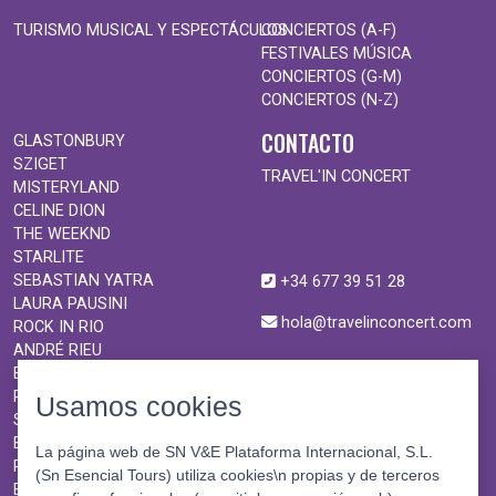
TURISMO MUSICAL Y ESPECTÁCULOS
CONCIERTOS (A-F)
FESTIVALES MÚSICA
CONCIERTOS (G-M)
CONCIERTOS (N-Z)
CONTACTO
GLASTONBURY
SZIGET
TRAVEL'IN CONCERT
MISTERYLAND
CELINE DION
THE WEEKND
STARLITE
SEBASTIAN YATRA
+34 677 39 51 28
LAURA PAUSINI
hola@travelinconcert.com
ROCK IN RIO
ANDRÉ RIEU
BURNING MAN
ROCK EN SEINE
Usamos cookies
SHAKIRA
BON JOVI
La página web de SN V&E Plataforma Internacional, S.L.
ROSALÍA
(Sn Esencial Tours) utiliza cookies\n propias y de terceros
BTS