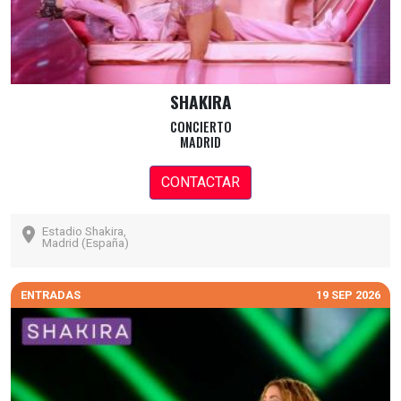
SHAKIRA
CONCIERTO
MADRID
CONTACTAR
Estadio Shakira,
Madrid (España)
ENTRADAS
19 SEP 2026