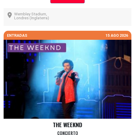
Wembley Stadium,
Londres (Inglaterra)
ENTRADAS
15 AGO 2026
THE WEEKND
CONCIERTO