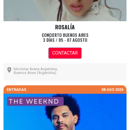
ROSALÍA
CONCIERTO BUENOS AIRES
3 DÍAS / 05 - 07 AGOSTO
CONTACTAR
Movistar Arena Argentina,
Buenos Aires (Argentina)
ENTRADAS
08 AGO 2026