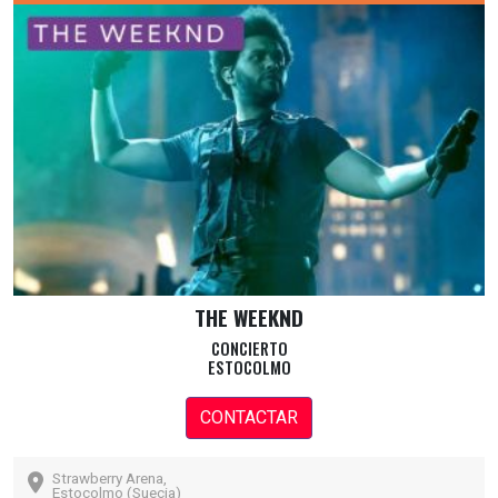
THE WEEKND
CONCIERTO
ESTOCOLMO
CONTACTAR
Strawberry Arena,
Estocolmo (Suecia)