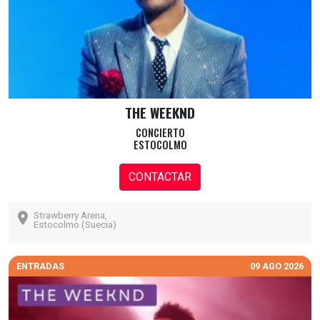
THE WEEKND
CONCIERTO
ESTOCOLMO
CONTACTAR
Strawberry Arena,
Estocolmo (Suecia)
ENTRADAS
09 AGO 2026