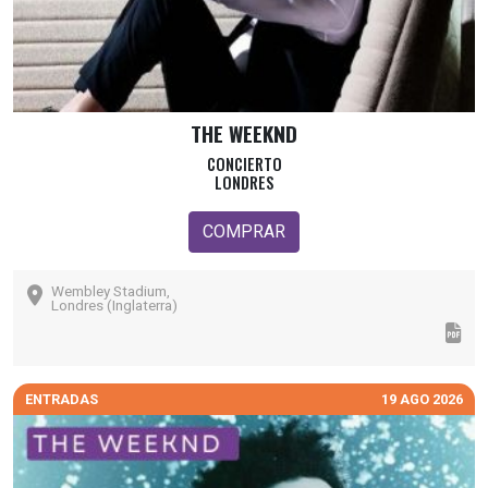
THE WEEKND
CONCIERTO
LONDRES
COMPRAR
Wembley Stadium,
Londres (Inglaterra)
ENTRADAS
19 AGO 2026