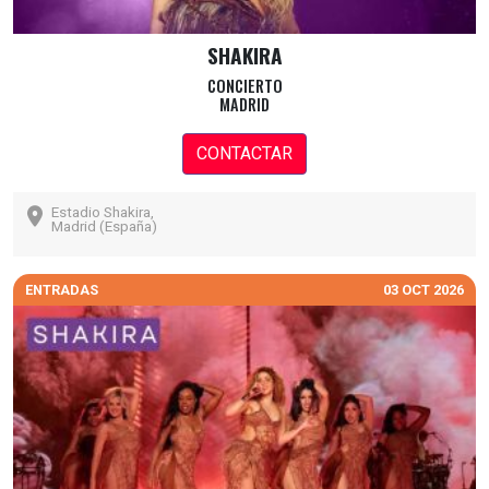
SHAKIRA
CONCIERTO
MADRID
CONTACTAR
Estadio Shakira,
Madrid (España)
ENTRADAS
03 OCT 2026