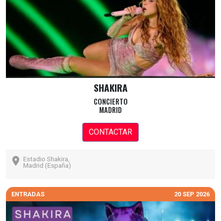
SHAKIRA
CONCIERTO
MADRID
CONTACTAR
Estadio Shakira,
Madrid (España)
ENTRADAS
20 SEP 2026