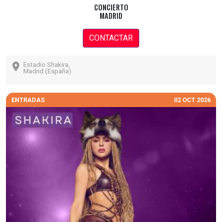
CONCIERTO
MADRID
CONTACTAR
Estadio Shakira,
Madrid (España)
ENTRADAS
02 OCT 2026