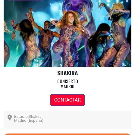
SHAKIRA
CONCIERTO
MADRID
CONTACTAR
Estadio Shakira,
Madrid (España)