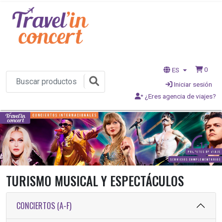
0
ES
Iniciar sesión
¿Eres agencia de viajes?
-3s
TURISMO MUSICAL Y ESPECTÁCULOS
CONCIERTOS (A-F)