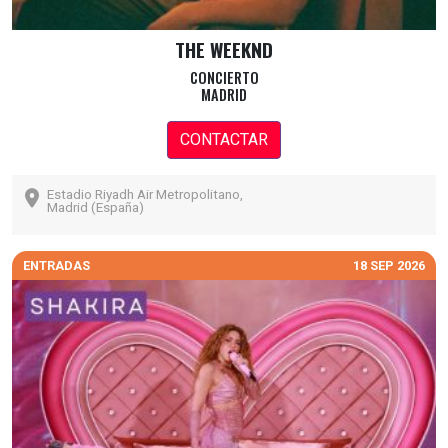
THE WEEKND
CONCIERTO
MADRID
CONTACTAR
Estadio Riyadh Air Metropolitano,
Madrid (España)
ENTRADAS
18 SEP 2026