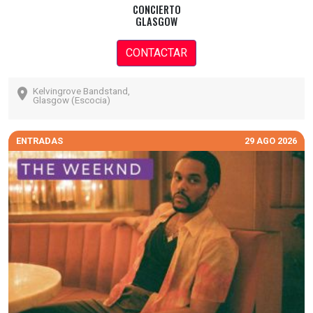
CONCIERTO
GLASGOW
CONTACTAR
Kelvingrove Bandstand,
Glasgow (Escocia)
ENTRADAS
29 AGO 2026