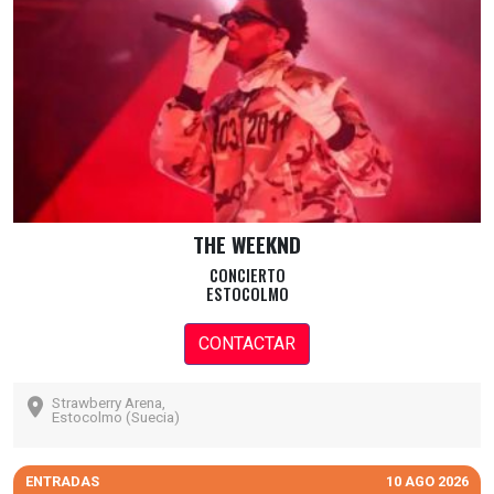
THE WEEKND
CONCIERTO
ESTOCOLMO
CONTACTAR
Strawberry Arena,
Estocolmo (Suecia)
ENTRADAS
10 AGO 2026