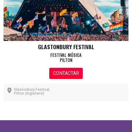
GLASTONBURY FESTIVAL
FESTIVAL MÚSICA
PILTON
CONTACTAR
Glastonbury Festival,
Pilton (Inglaterra)