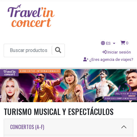
0
ES
Iniciar sesión
¿Eres agencia de viajes?
1s
TURISMO MUSICAL Y ESPECTÁCULOS
CONCIERTOS (A-F)