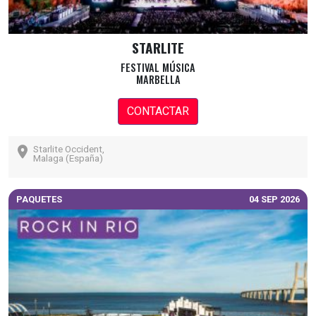
STARLITE
FESTIVAL MÚSICA
MARBELLA
CONTACTAR
Starlite Occident,
Malaga (España)
PAQUETES
04 SEP 2026