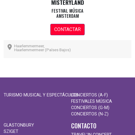
MISTERYLAND
FESTIVAL MÚSICA
AMSTERDAM
CONTACTAR
Haarlemmermeer,
Haarlemmermeer (Países Bajos)
TURISMO MUSICAL Y ESPECTÁCULOS
CONCIERTOS (A-F)
FESTIVALES MÚSICA
CONCIERTOS (G-M)
CONCIERTOS (N-Z)
CONTACTO
GLASTONBURY
SZIGET
TRAVEL'IN CONCERT