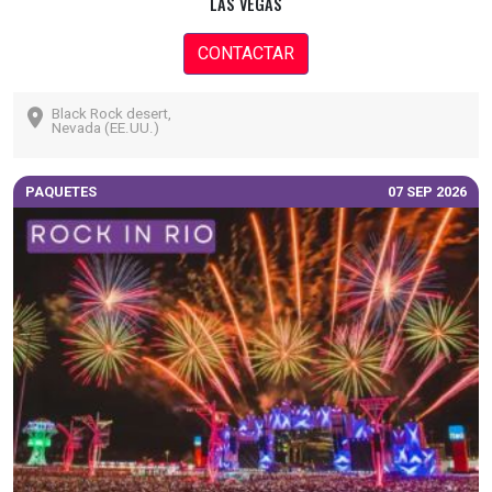
LAS VEGAS
CONTACTAR
Black Rock desert,
Nevada (EE.UU.)
PAQUETES
07 SEP 2026