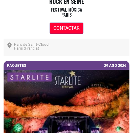
ROCK EN SEINE
FESTIVAL MÚSICA
PARIS
CONTACTAR
Parc de Saint-Cloud,
Paris (Francia)
PAQUETES
29 AGO 2026