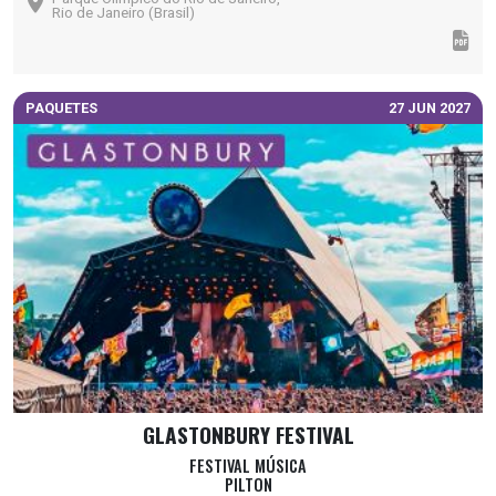
Rio de Janeiro (Brasil)
PAQUETES
27 JUN 2027
GLASTONBURY FESTIVAL
FESTIVAL MÚSICA
PILTON