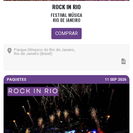
ROCK IN RIO
FESTIVAL MÚSICA
RIO DE JANEIRO
COMPRAR
Parque Olímpico do Rio de Janeiro,
Rio de Janeiro (Brasil)
PAQUETES
11 SEP 2026