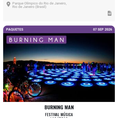
Parque Olímpico do Rio de Janeiro,
Rio de Janeiro (Brasil)
PAQUETES
07 SEP 2026
BURNING MAN
FESTIVAL MÚSICA