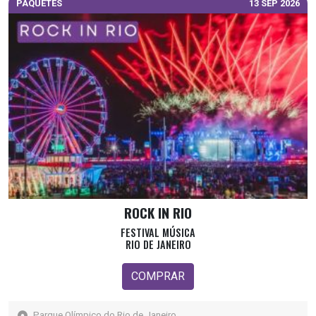
PAQUETES
13 SEP 2026
ROCK IN RIO
FESTIVAL MÚSICA
RIO DE JANEIRO
COMPRAR
Parque Olímpico do Rio de Janeiro,