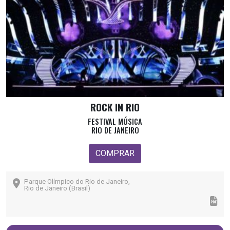
ROCK IN RIO
FESTIVAL MÚSICA
RIO DE JANEIRO
COMPRAR
Parque Olímpico do Rio de Janeiro,
Rio de Janeiro (Brasil)