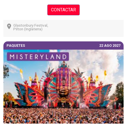
CONTACTAR
Glastonbury Festival,
Pilton (Inglaterra)
PAQUETES
22 AGO 2027