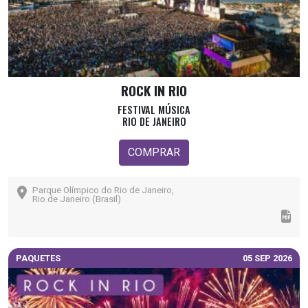
ROCK IN RIO
FESTIVAL MÚSICA
RIO DE JANEIRO
COMPRAR
Parque Olímpico do Rio de Janeiro,
Rio de Janeiro (Brasil)
PAQUETES
05 SEP 2026