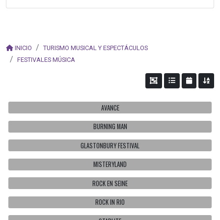
INICIO
TURISMO MUSICAL Y ESPECTÁCULOS
FESTIVALES MÚSICA
AVANCE
BURNING MAN
GLASTONBURY FESTIVAL
MISTERYLAND
ROCK EN SEINE
ROCK IN RIO