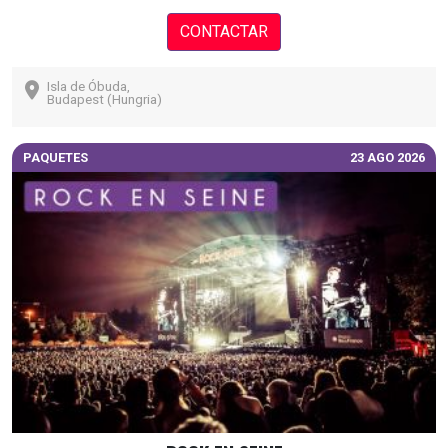
CONTACTAR
Isla de Óbuda,
Budapest (Hungria)
PAQUETES
23 AGO 2026