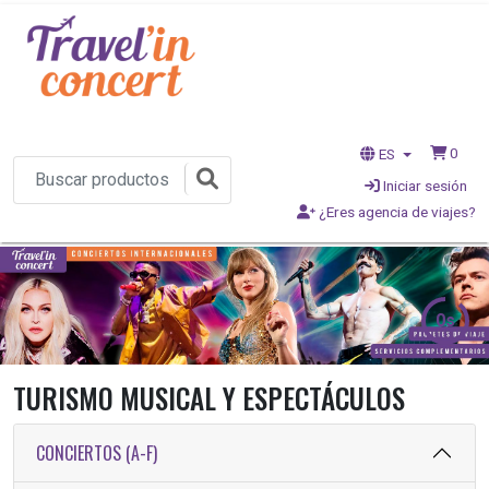
0
ES
Iniciar sesión
¿Eres agencia de viajes?
-2s
TURISMO MUSICAL Y ESPECTÁCULOS
CONCIERTOS (A-F)