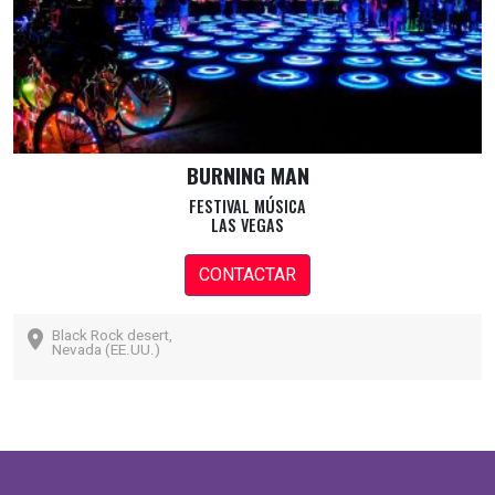
BURNING MAN
FESTIVAL MÚSICA
LAS VEGAS
CONTACTAR
Black Rock desert,
Nevada (EE.UU.)