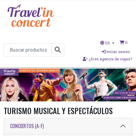
0
ES
Iniciar sesión
¿Eres agencia de viajes?
1s
TURISMO MUSICAL Y ESPECTÁCULOS
CONCIERTOS (A-F)